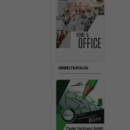
UMWELTKATALOG