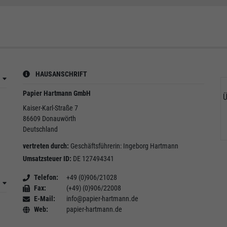
HAUSANSCHRIFT
Papier Hartmann GmbH
Ü
Kaiser-Karl-Straße 7
86609
Donauwörth
Deutschland
vertreten durch:
Geschäftsführerin: Ingeborg Hartmann
Umsatzsteuer ID:
DE 127494341
Telefon
+49 (0)906/21028
Fax
(+49) (0)906/22008
E-Mail
info@papier-hartmann.de
Web
papier-hartmann.de