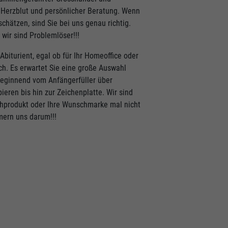
l Herzblut und persönlicher Beratung. Wenn
hätzen, sind Sie bei uns genau richtig.
 wir sind Problemlöser!!!
Abiturient, egal ob für Ihr Homeoffice oder
ch. Es erwartet Sie eine große Auswahl
 Beginnend vom Anfängerfüller über
ieren bis hin zur Zeichenplatte. Wir sind
nschprodukt oder Ihre Wunschmarke mal nicht
mern uns darum!!!