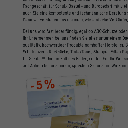
Fachgeschäft für Schul.- Bastel.- und Bürobedarf mit vie
auch Sie eine kompetente und fachmännische Beratung sc
Denn wir verstehen uns als mehr, wie einfache Verkäufer,
Bei uns wird fast jeder fündig, egal ob ABC-Schütze oder 
Ihr Unternehmen bei uns finden Sie alles unter einem Da
qualitativ, hochwertiger Produkte namhafter Hersteller.
Schulranzen.- Rucksäcke, Tinte/Toner, Stempel, Edlen Pap
für Sie da !!! Und im Fall des Falles, sollten Sie Ihr Wu
auf Anhieb bei uns finden, sprechen Sie uns an. Wir küm